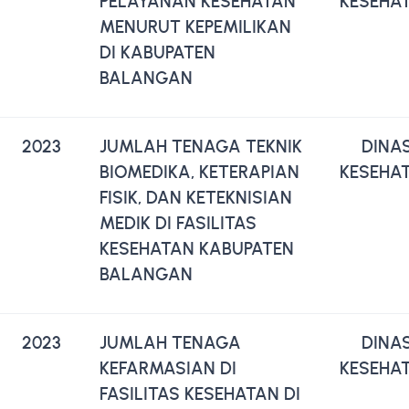
PELAYANAN KESEHATAN
KESEHA
MENURUT KEPEMILIKAN
DI KABUPATEN
BALANGAN
2023
JUMLAH TENAGA TEKNIK
DINA
BIOMEDIKA, KETERAPIAN
KESEHA
FISIK, DAN KETEKNISIAN
MEDIK DI FASILITAS
KESEHATAN KABUPATEN
BALANGAN
2023
JUMLAH TENAGA
DINA
KEFARMASIAN DI
KESEHA
FASILITAS KESEHATAN DI