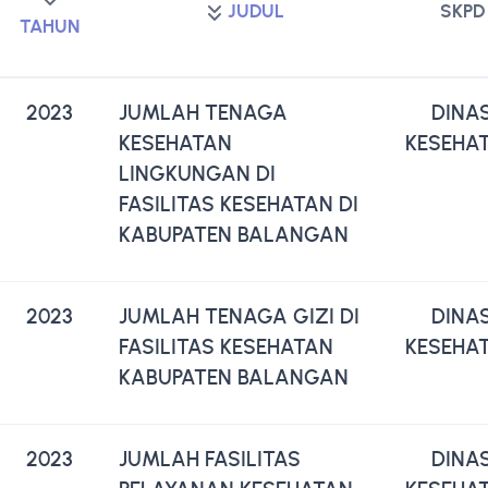
JUDUL
SKPD
TAHUN
2023
JUMLAH TENAGA
DINA
KESEHATAN
KESEHA
LINGKUNGAN DI
FASILITAS KESEHATAN DI
KABUPATEN BALANGAN
2023
JUMLAH TENAGA GIZI DI
DINA
FASILITAS KESEHATAN
KESEHA
KABUPATEN BALANGAN
2023
JUMLAH FASILITAS
DINA