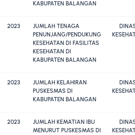
KABUPATEN BALANGAN
2023
JUMLAH TENAGA
DINA
PENUNJANG/PENDUKUNG
KESEHA
KESEHATAN DI FASILITAS
KESEHATAN DI
KABUPATEN BALANGAN
2023
JUMLAH KELAHIRAN
DINA
PUSKESMAS DI
KESEHA
KABUPATEN BALANGAN
2023
JUMLAH KEMATIAN IBU
DINA
MENURUT PUSKESMAS DI
KESEHA