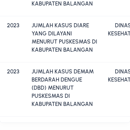
KABUPATEN BALANGAN
2023
JUMLAH KASUS DIARE
DINA
YANG DILAYANI
KESEHA
MENURUT PUSKESMAS DI
KABUPATEN BALANGAN
2023
JUMLAH KASUS DEMAM
DINA
BERDARAH DENGUE
KESEHA
(DBD) MENURUT
PUSKESMAS DI
KABUPATEN BALANGAN