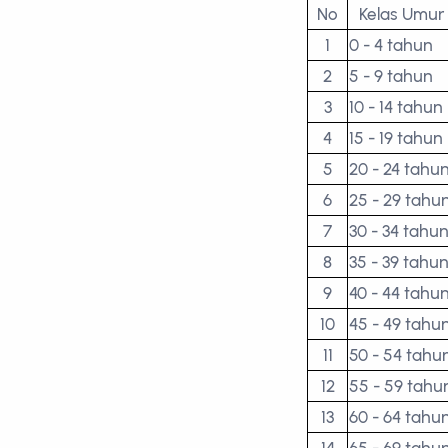
No
Kelas Umur
1
0 - 4 tahun
2
5 - 9 tahun
3
10 - 14 tahun
4
15 - 19 tahun
5
20 - 24 tahu
6
25 - 29 tahu
7
30 - 34 tahu
8
35 - 39 tahu
9
40 - 44 tahu
10
45 - 49 tahu
11
50 - 54 tahu
12
55 - 59 tahu
13
60 - 64 tahu