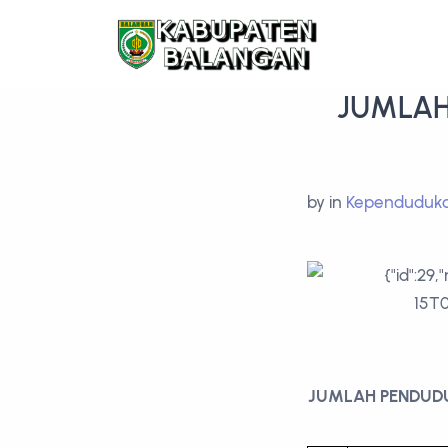
JUMLAH
by
in
Kependuduk
JUMLAH PENDUD