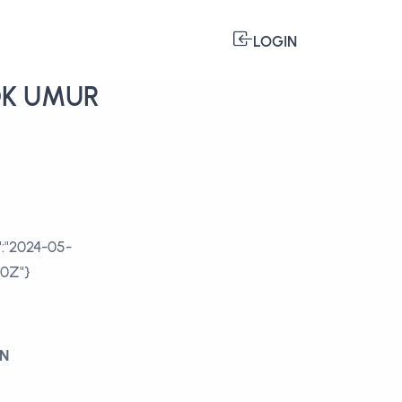
LOGIN
OK UMUR
N