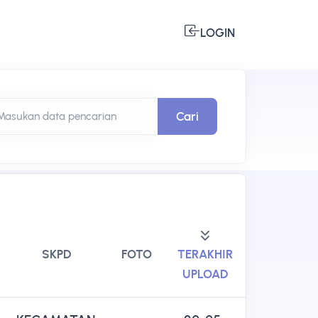
LOGIN
Cari
Masukan data pencarian
SKPD
FOTO
TERAKHIR
UPLOAD