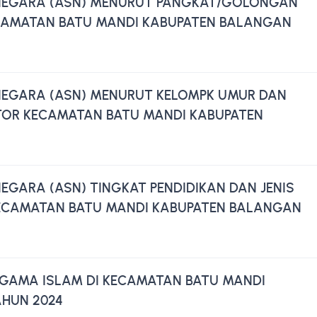
 NEGARA (ASN) MENURUT PANGKAT/GOLONGAN
CAMATAN BATU MANDI KABUPATEN BALANGAN
 NEGARA (ASN) MENURUT KELOMPK UMUR DAN
NTOR KECAMATAN BATU MANDI KABUPATEN
NEGARA (ASN) TINGKAT PENDIDIKAN DAN JENIS
ECAMATAN BATU MANDI KABUPATEN BALANGAN
GAMA ISLAM DI KECAMATAN BATU MANDI
HUN 2024