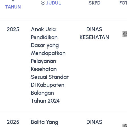
JUDUL
SKPD
FO
TAHUN
2025
Anak Usia
DINAS
Pendidikan
KESEHATAN
Dasar yang
Mendapatkan
Pelayanan
Kesehatan
Sesuai Standar
Di Kabupaten
Balangan
Tahun 2024
2025
Balita Yang
DINAS