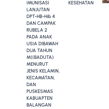
IMUNISASI
KESEHATAN
LANJUTAN
DPT-HB-Hib 4
DAN CAMPAK
RUBELA 2
PADA ANAK
USIA DIBAWAH
DUA TAHUN
M((BADUTA)
MENURUT
JENIS KELAMIN,
KECAMATAN,
DAN
PUSKESMAS
KABUAPTEN
BALANGAN