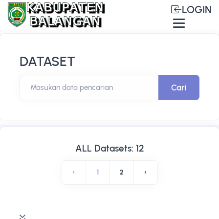
LOGIN
DATASET
Cari
Masukan data pencarian
ALL Datasets: 12
‹
1
2
›