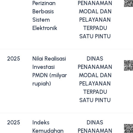
Perizinan
PENANAMAN
Berbasis
MODAL DAN
Sistem
PELAYANAN
Elektronik
TERPADU
SATU PINTU
2025
Nilai Realisasi
DINAS
Investasi
PENANAMAN
PMDN (milyar
MODAL DAN
rupiah)
PELAYANAN
TERPADU
SATU PINTU
2025
Indeks
DINAS
Kemudahan
PENANAMAN