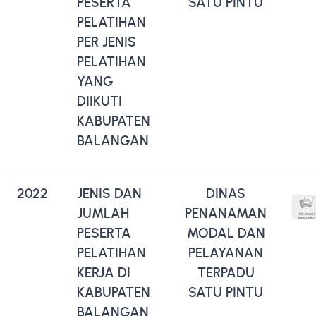
PESERTA
SATU PINTU
PELATIHAN
PER JENIS
PELATIHAN
YANG
DIIKUTI
KABUPATEN
BALANGAN
2022
JENIS DAN
DINAS
JUMLAH
PENANAMAN
PESERTA
MODAL DAN
PELATIHAN
PELAYANAN
KERJA DI
TERPADU
KABUPATEN
SATU PINTU
BALANGAN