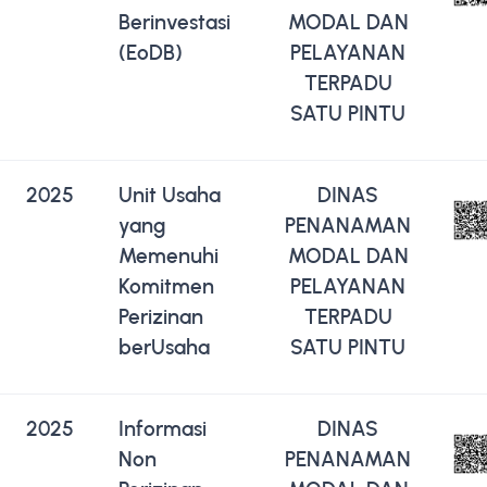
Berinvestasi
MODAL DAN
(EoDB)
PELAYANAN
TERPADU
SATU PINTU
2025
Unit Usaha
DINAS
yang
PENANAMAN
Memenuhi
MODAL DAN
Komitmen
PELAYANAN
Perizinan
TERPADU
berUsaha
SATU PINTU
2025
Informasi
DINAS
Non
PENANAMAN