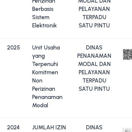
Perizinan
MODAL DAN
Berbasis
PELAYANAN
Sistem
TERPADU
Elektronik
SATU PINTU
2025
Unit Usaha
DINAS
yang
PENANAMAN
Terpenuhi
MODAL DAN
Komitmen
PELAYANAN
Non
TERPADU
Perizinan
SATU PINTU
Penanaman
Modal
2024
JUMLAH IZIN
DINAS