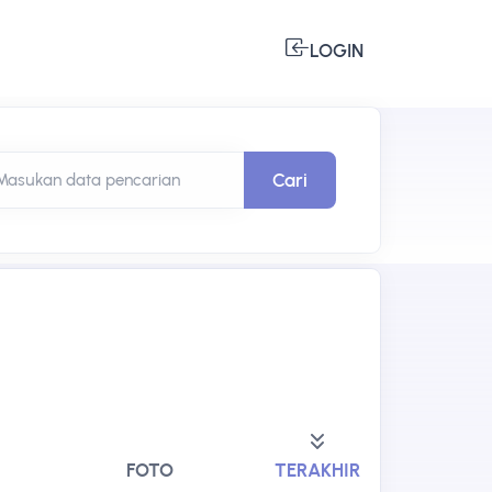
LOGIN
Cari
Masukan data pencarian
FOTO
TERAKHIR