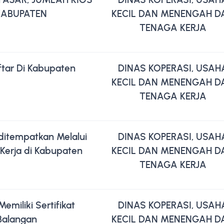
KABUPATEN
KECIL DAN MENENGAH D
TENAGA KERJA
ftar Di Kabupaten
DINAS KOPERASI, USAH
KECIL DAN MENENGAH D
TENAGA KERJA
ditempatkan Melalui
DINAS KOPERASI, USAH
Kerja di Kabupaten
KECIL DAN MENENGAH D
TENAGA KERJA
emiliki Sertifikat
DINAS KOPERASI, USAH
Balangan
KECIL DAN MENENGAH D