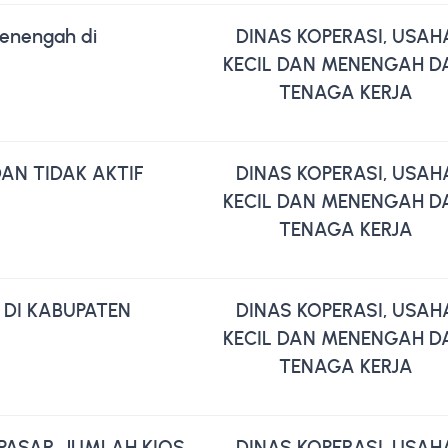
Menengah di
DINAS KOPERASI, USAH
KECIL DAN MENENGAH D
TENAGA KERJA
AN TIDAK AKTIF
DINAS KOPERASI, USAH
KECIL DAN MENENGAH D
TENAGA KERJA
DI KABUPATEN
DINAS KOPERASI, USAH
KECIL DAN MENENGAH D
TENAGA KERJA
PASAR, JUMLAH KIOS
DINAS KOPERASI, USAH