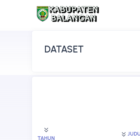
DATASET
JUD
TAHUN