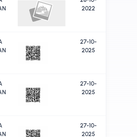
AN
2022
A
27-10-
AN
2025
A
27-10-
AN
2025
A
27-10-
AN
2025