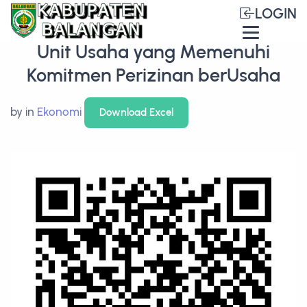
LOGIN
Unit Usaha yang Memenuhi
Komitmen Perizinan berUsaha
by
in
Ekonomi
Download Excel