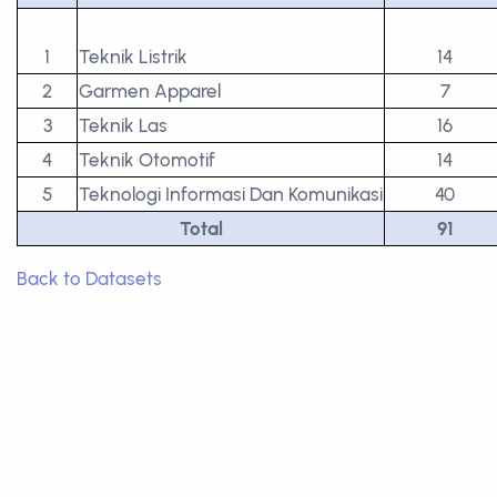
1
Teknik Listrik
14
2
Garmen Apparel
7
3
Teknik Las
16
4
Teknik Otomotif
14
5
Teknologi Informasi Dan Komunikasi
40
Total
91
Back to Datasets