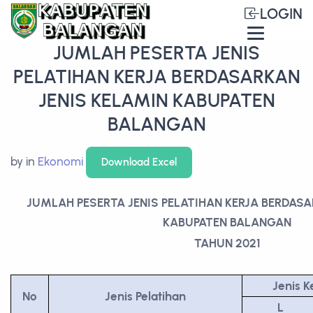
LOGIN
JUMLAH PESERTA JENIS
PELATIHAN KERJA BERDASARKAN
JENIS KELAMIN KABUPATEN
BALANGAN
by
in
Ekonomi
Download Excel
JUMLAH PESERTA JENIS PELATIHAN KERJA BERDASA
KABUPATEN BALANGAN
TAHUN 2021
Jenis K
No
Jenis Pelatihan
L