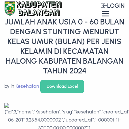
LOGIN
JUMLAH ANAK USIA 0 - 60 BULAN
DENGAN STUNTING MENURUT
KELAS UMUR (BULAN) PER JENIS
KELAMIN DI KECAMATAN
HALONG KABUPATEN BALANGAN
TAHUN 2024
by
in
Kesehatan
Download Excel