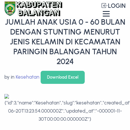
LOGIN
JUMLAH ANAK USIA 0 - 60 BULAN
DENGAN STUNTING MENURUT
JENIS KELAMIN DI KECAMATAN
PARINGIN BALANGAN TAHUN
2024
by
in
Kesehatan
Download Excel