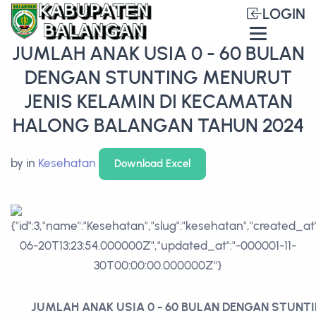
LOGIN
JUMLAH ANAK USIA 0 - 60 BULAN
DENGAN STUNTING MENURUT
JENIS KELAMIN DI KECAMATAN
HALONG BALANGAN TAHUN 2024
by
in
Kesehatan
Download Excel
JUMLAH ANAK USIA 0 - 60 BULAN DENGAN STUNT