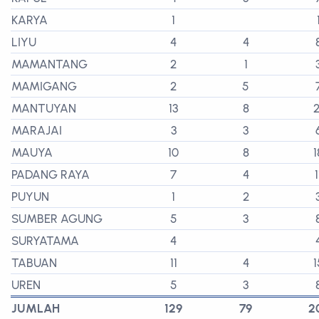
KARYA
1
LIYU
4
4
MAMANTANG
2
1
MAMIGANG
2
5
MANTUYAN
13
8
2
MARAJAI
3
3
MAUYA
10
8
1
PADANG RAYA
7
4
1
PUYUN
1
2
SUMBER AGUNG
5
3
SURYATAMA
4
TABUAN
11
4
1
UREN
5
3
JUMLAH
129
79
2