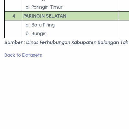
d
Paringin Timur
4
PARINGIN SELATAN
a
Batu Piring
b
Bungin
Sumber : Dinas Perhubungan Kabupaten Balangan Tah
Back to Datasets