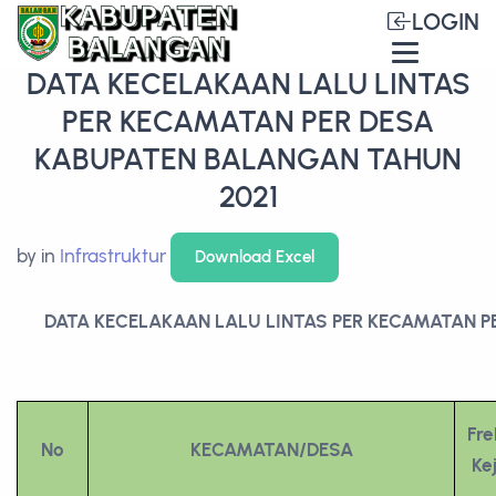
LOGIN
DATA KECELAKAAN LALU LINTAS
PER KECAMATAN PER DESA
KABUPATEN BALANGAN TAHUN
2021
by
in
Infrastruktur
Download Excel
DATA KECELAKAAN LALU LINTAS PER KECAMATAN P
Fre
No
KECAMATAN/DESA
Ke