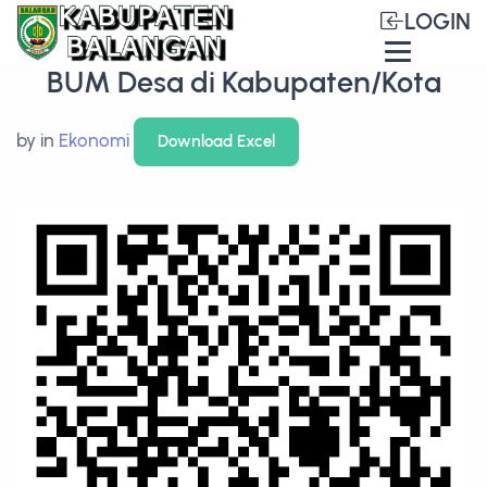
LOGIN
BUM Desa di Kabupaten/Kota
by
in
Ekonomi
Download Excel