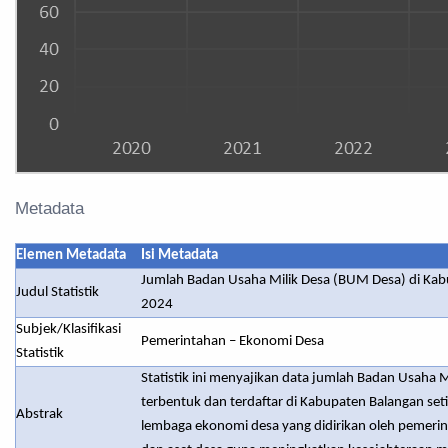
Metadata
Elemen Metadata
Isi Metadata
Jumlah Badan Usaha Milik Desa (BUM Desa) di Ka
Judul Statistik
2024
Subjek/Klasifikasi
Pemerintahan – Ekonomi Desa
Statistik
Statistik ini menyajikan data jumlah Badan Usaha 
terbentuk dan terdaftar di Kabupaten Balangan s
Abstrak
lembaga ekonomi desa yang didirikan oleh pemerin